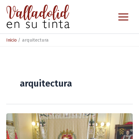
Ir
al
contenido
Inicio
arquitectura
arquitectura