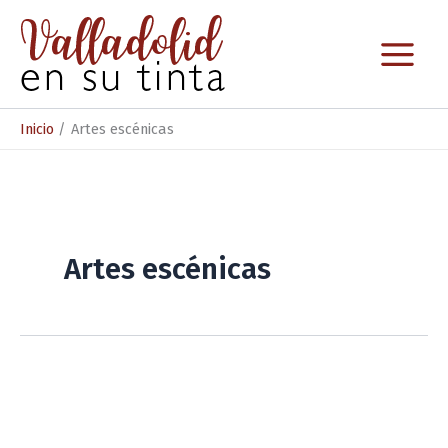
Ir
al
contenido
Inicio
Artes escénicas
Artes escénicas