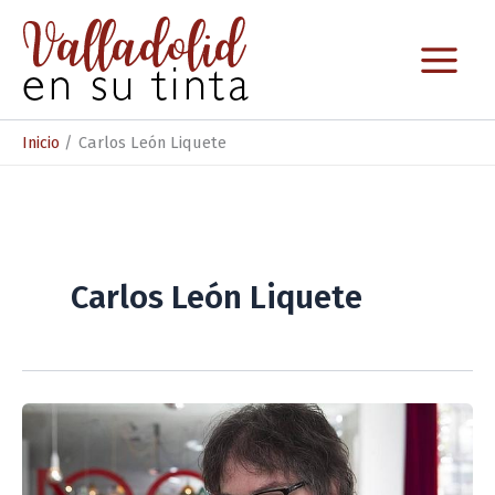
Ir
al
contenido
Inicio
Carlos León Liquete
Carlos León Liquete