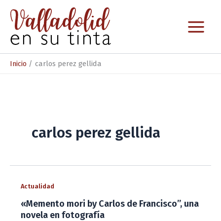
Ir
al
contenido
Inicio
carlos perez gellida
carlos perez gellida
Actualidad
«Memento mori by Carlos de Francisco”, una
novela en fotografía