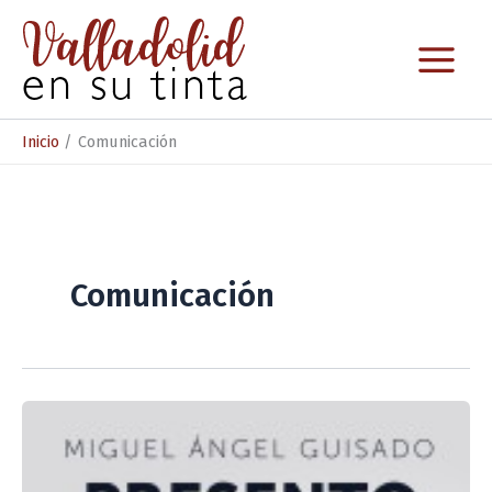
Ir
al
contenido
Inicio
Comunicación
Comunicación