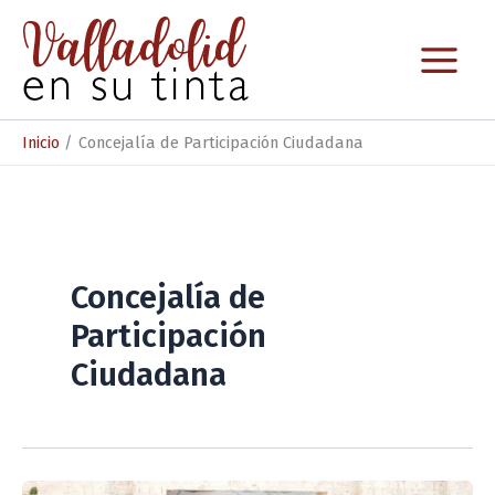
Ir
al
contenido
Inicio
Concejalía de Participación Ciudadana
Concejalía de
Participación
Ciudadana