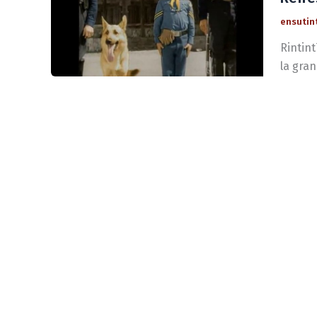
ensutin
Rintin
la gran