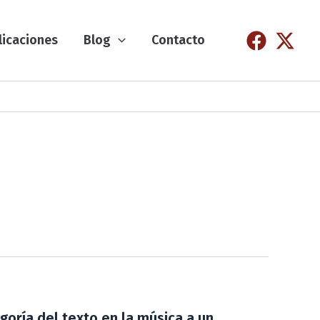
licaciones
Blog
Contacto
goría del texto en la música a un