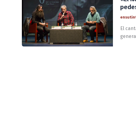
pedes
ensutin
El cant
genera