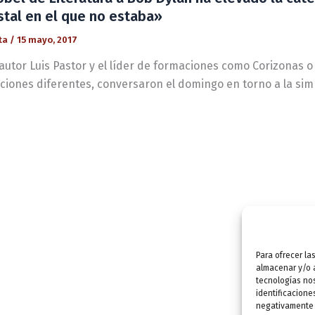
tal en el que no estaba»
ta
/
15 mayo, 2017
autor Luis Pastor y el líder de formaciones como Corizonas o
ciones diferentes, conversaron el domingo en torno a la sim
Para ofrecer la
almacenar y/o a
tecnologías no
identificacione
negativamente a