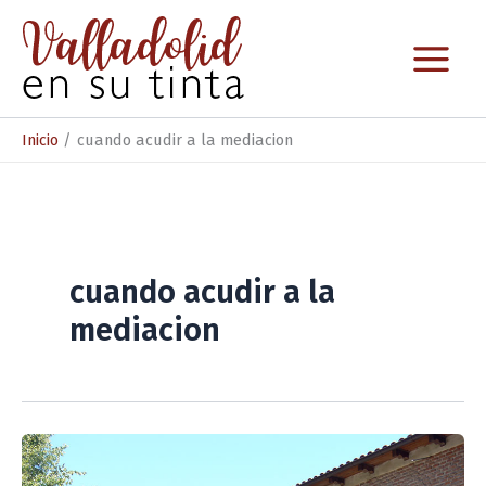
Ir
al
contenido
Inicio
cuando acudir a la mediacion
cuando acudir a la
mediacion