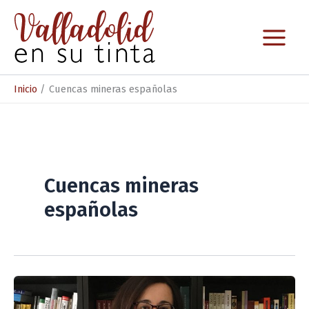
Ir
al
contenido
Inicio
Cuencas mineras españolas
Cuencas mineras
españolas