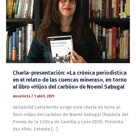
Charla-presentación: «La crónica periodística
en el relato de las cuencas mineras», en torno
al libro «Hijos del carbón» de Noemí Sabugal
ensutinta
/
1 abril, 2021
Valladolid Letraherido acoge esta charla en torno al
libro «Hijos del carbón» de Noemí Sabugal (finalista del
Premio de la Crítica de Castilla y León 2020). Presenta:
Paz Altés. Entrada […]