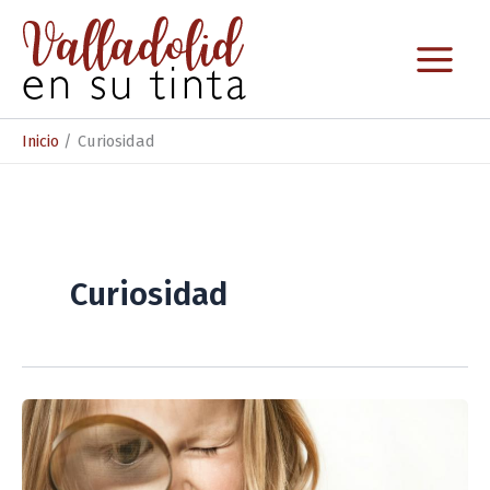
Ir
al
contenido
Inicio
Curiosidad
Curiosidad