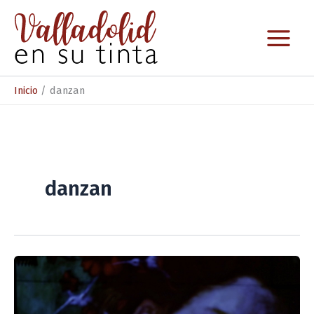
Ir
al
contenido
Inicio
danzan
danzan