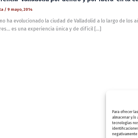
ta
/
9 mayo, 2014
o ha evolucionado la ciudad de Valladolid a lo largo de los a
res… es una experiencia única y de difícil […]
Para ofrecer la
almacenar y/o a
tecnologías no
identificacione
negativamente a