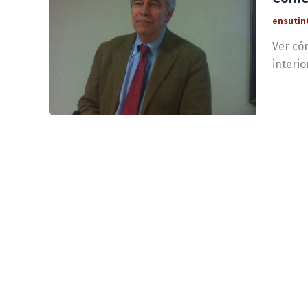
ensutin
Ver cóm
interio