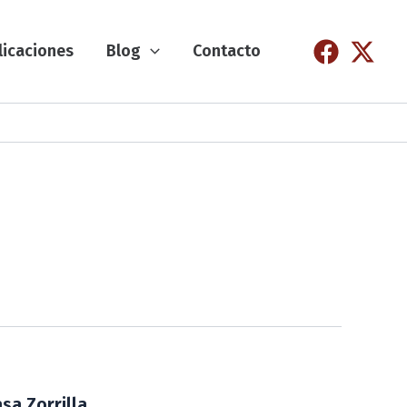
licaciones
Blog
Contacto
sa Zorrilla