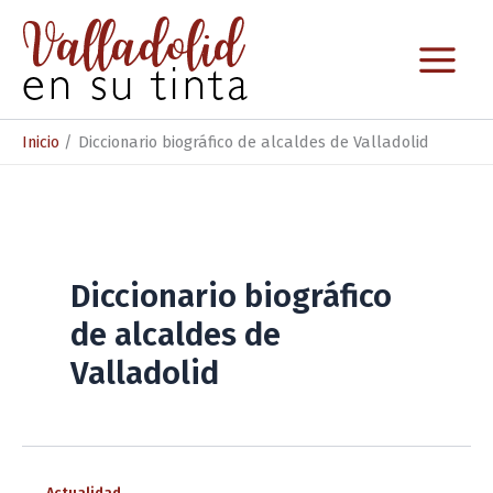
Ir
al
contenido
Inicio
Diccionario biográfico de alcaldes de Valladolid
Diccionario biográfico
de alcaldes de
Valladolid
Actualidad