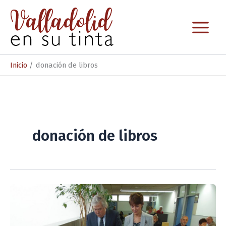
Ir
al
contenido
Inicio
donación de libros
donación de libros