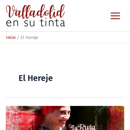
Ir
al
contenido
Inicio
El Hereje
El Hereje