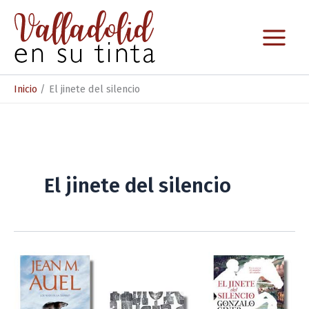
Ir
al
contenido
Inicio
El jinete del silencio
El jinete del silencio