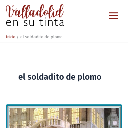
Ir
al
contenido
Inicio
el soldadito de plomo
el soldadito de plomo