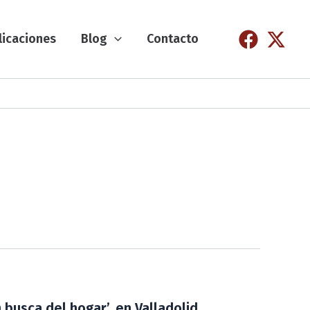
licaciones
Blog
Contacto
busca del hogar’, en Valladolid