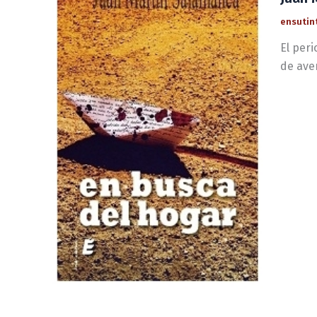
ensutin
El peri
de aven