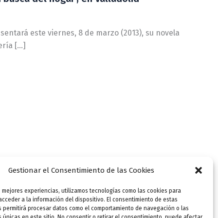
esentará este viernes, 8 de marzo (2013), su novela
ería […]
Gestionar el Consentimiento de las Cookies
s mejores experiencias, utilizamos tecnologías como las cookies para
cceder a la información del dispositivo. El consentimiento de estas
s permitirá procesar datos como el comportamiento de navegación o las
s únicas en este sitio. No consentir o retirar el consentimiento, puede afectar