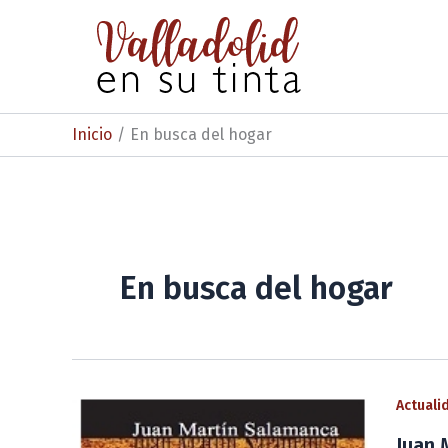
Ir
al
contenido
Inicio
En busca del hogar
En busca del hogar
Actuali
Juan 