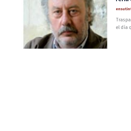
ensutin
Traspa
el día 