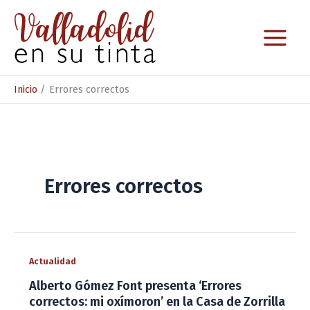
Ir
al
contenido
Inicio
Errores correctos
Errores correctos
Actualidad
Alberto Gómez Font presenta ‘Errores
correctos: mi oxímoron’ en la Casa de Zorrilla