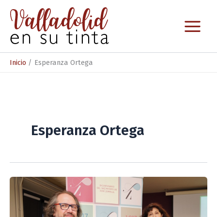
Ir
al
contenido
Inicio
Esperanza Ortega
Esperanza Ortega