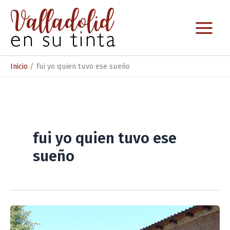
Ir
al
contenido
Inicio
fui yo quien tuvo ese sueño
fui yo quien tuvo ese
sueño