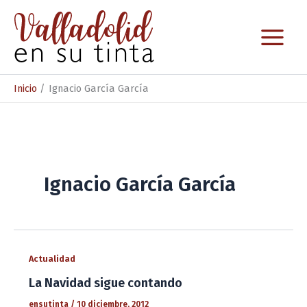
Ir
al
contenido
Inicio
Ignacio García García
Ignacio García García
Actualidad
La Navidad sigue contando
ensutinta
/
10 diciembre, 2012