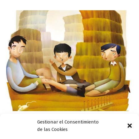
Gestionar el Consentimiento
Actualidad
de las Cookies
Jesús Aguado dibuja ‘El camino’ para los más