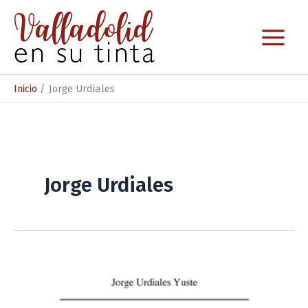
Ir
al
contenido
Inicio
Jorge Urdiales
Jorge Urdiales