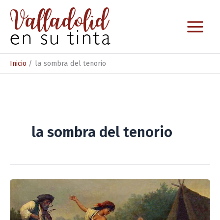
Ir
al
contenido
Inicio
la sombra del tenorio
la sombra del tenorio