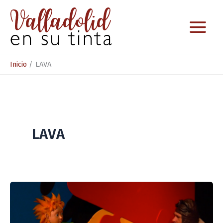
Ir
al
contenido
Inicio
LAVA
LAVA