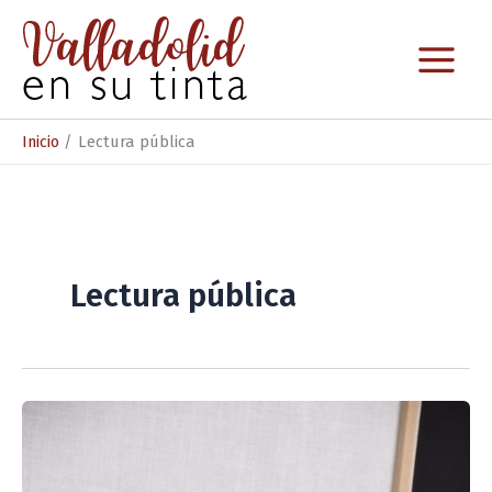
Ir
al
contenido
Inicio
Lectura pública
Lectura pública