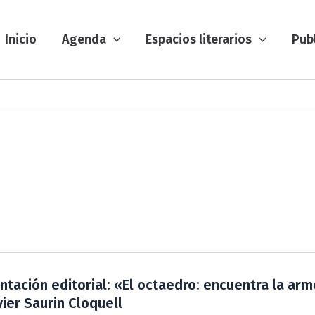
Inicio
Agenda
Espacios literarios
Pub
ntación editorial: «El octaedro: encuentra la arm
vier Saurin Cloquell