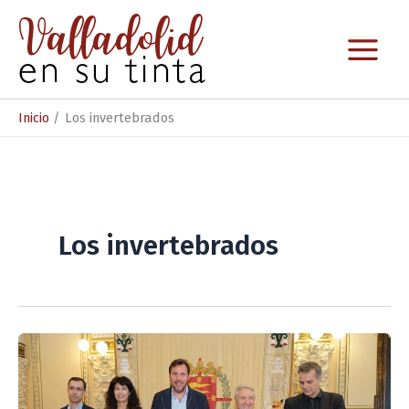
Ir
al
contenido
Inicio
Los invertebrados
Los invertebrados