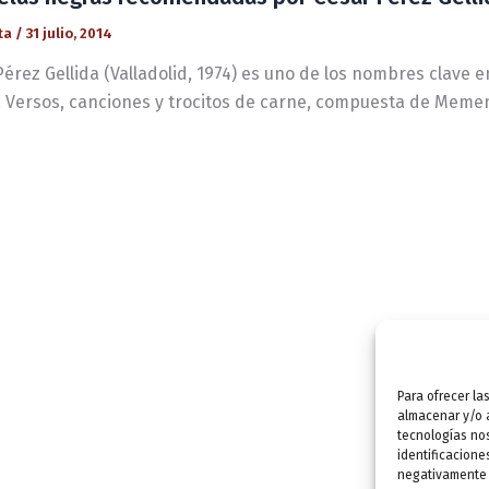
ta
/
31 julio, 2014
érez Gellida (Valladolid, 1974) es uno de los nombres clave e
ía Versos, canciones y trocitos de carne, compuesta de Meme
Para ofrecer la
almacenar y/o a
tecnologías no
identificacione
negativamente a