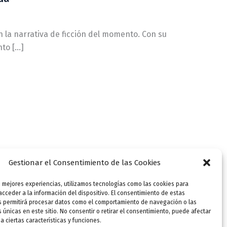
n la narrativa de ficción del momento. Con su
nto […]
Gestionar el Consentimiento de las Cookies
s mejores experiencias, utilizamos tecnologías como las cookies para
cceder a la información del dispositivo. El consentimiento de estas
s permitirá procesar datos como el comportamiento de navegación o las
s únicas en este sitio. No consentir o retirar el consentimiento, puede afectar
 ciertas características y funciones.