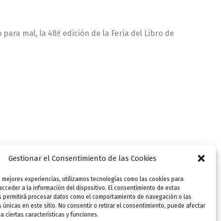
o para mal, la 48ª edición de la Feria del Libro de
Gestionar el Consentimiento de las Cookies
s mejores experiencias, utilizamos tecnologías como las cookies para
cceder a la información del dispositivo. El consentimiento de estas
s permitirá procesar datos como el comportamiento de navegación o las
s únicas en este sitio. No consentir o retirar el consentimiento, puede afectar
 ciertas características y funciones.