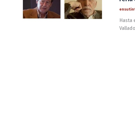
ensutin
Hasta e
Vallad