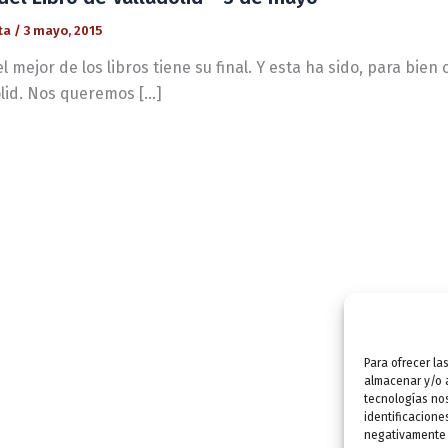
ta
/
3 mayo, 2015
l mejor de los libros tiene su final. Y esta ha sido, para bien 
olid. Nos queremos […]
Para ofrecer la
almacenar y/o a
tecnologías no
identificacione
negativamente a