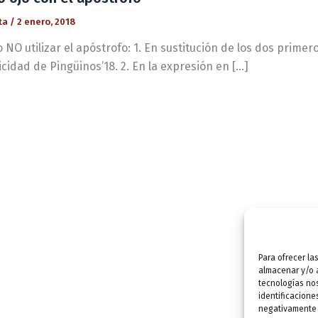
ta
/
2 enero, 2018
 NO utilizar el apóstrofo: 1. En sustitución de los dos pri
icidad de Pingüinos’18. 2. En la expresión en […]
Para ofrecer la
almacenar y/o a
tecnologías no
identificacione
negativamente a