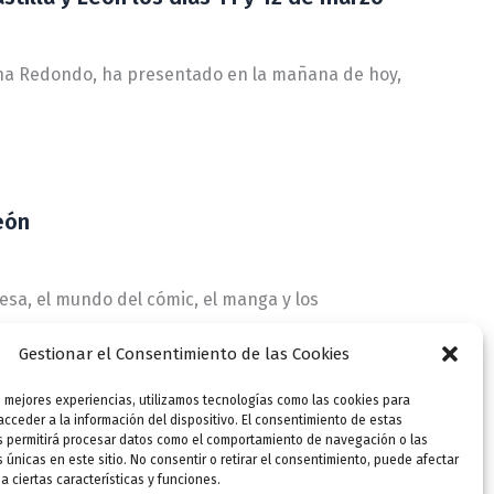
 Ana Redondo, ha presentado en la mañana de hoy,
eón
esa, el mundo del cómic, el manga y los
Gestionar el Consentimiento de las Cookies
s mejores experiencias, utilizamos tecnologías como las cookies para
cceder a la información del dispositivo. El consentimiento de estas
s permitirá procesar datos como el comportamiento de navegación o las
s únicas en este sitio. No consentir o retirar el consentimiento, puede afectar
 ciertas características y funciones.