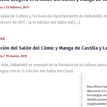
ta
/
23 febrero, 2017
cejala de Cultura y Turismo del Ayuntamiento de Valladolid,
ebrero de 2017, la XI edición del Salón del […]
dad
ición del Salón del Cómic y Manga de Castilla y L
ta
/
13 marzo, 2013
 más, Valladolid se empapó de la fantasía de la cultura japon
egos con la 7ª Edición del Salón del Cómic
Para ofrecer la
almacenar y/o a
tecnologías no
identificacione
negativamente a