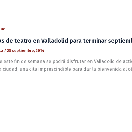
dad
as de teatro en Valladolid para terminar septiem
ta
/
25 septiembre, 2014
 este fin de semana se podrá disfrutar en Valladolid de acti
a ciudad, una cita imprescindible para dar la bienvenida al o