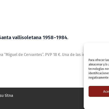
anta vallisoletana 1958–1984.
a “Miguel de Cervantes”. PVP 18 €. Una de las investigadoras
Para ofrecer la
almacenar y/o a
tecnologías no
identificacione
negativamente a
Ace
su titna