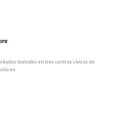
bre
vidades teatrales en tres centros cívicos de
toño en