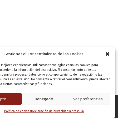
Gestionar el Consentimiento de las Cookies
 de la Universidad Europea “Miguel de Cervantes”,
s mejores experiencias, utilizamos tecnologías como las cookies para
cceder a la información del dispositivo. El consentimiento de estas
s permitirá procesar datos como el comportamiento de navegación o las
s únicas en este sitio. No consentir o retirar el consentimiento, puede afectar
 ciertas características y funciones.
pto
Denegado
Ver preferencias
Política de cookies
Declaración de privacidad
Impressum