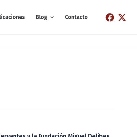
licaciones
Blog
Contacto
 Cervantes y la Fundación Miguel Delibes