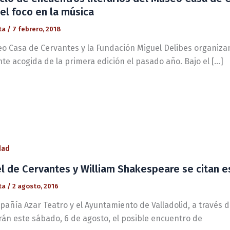
el foco en la música
ta
/
7 febrero, 2018
o Casa de Cervantes y la Fundación Miguel Delibes organizan e
te acogida de la primera edición el pasado año. Bajo el […]
dad
l de Cervantes y William Shakespeare se citan e
ta
/
2 agosto, 2016
pañía Azar Teatro y el Ayuntamiento de Valladolid, a través 
rán este sábado, 6 de agosto, el posible encuentro de