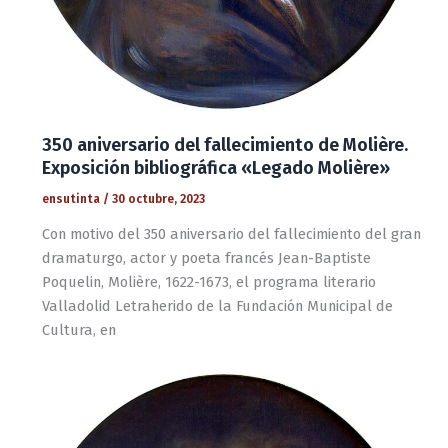
350 aniversario del fallecimiento de Molière.
Exposición bibliográfica «Legado Molière»
ensutinta
/
30 octubre, 2023
Con motivo del 350 aniversario del fallecimiento del gran
dramaturgo, actor y poeta francés Jean-Baptiste
Poquelin, Molière, 1622-1673, el programa literario
Valladolid Letraherido de la Fundación Municipal de
Cultura, en