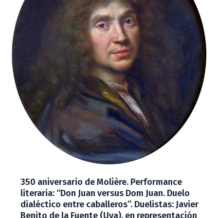
350 aniversario de Molière. Performance
literaria: “Don Juan versus Dom Juan. Duelo
dialéctico entre caballeros”. Duelistas: Javier
Benito de la Fuente (Uva), en representación