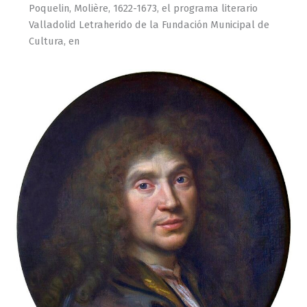
Poquelin, Molière, 1622-1673, el programa literario
Valladolid Letraherido de la Fundación Municipal de
Cultura, en