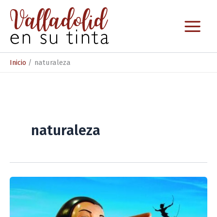
Ir
al
contenido
Inicio
naturaleza
naturaleza