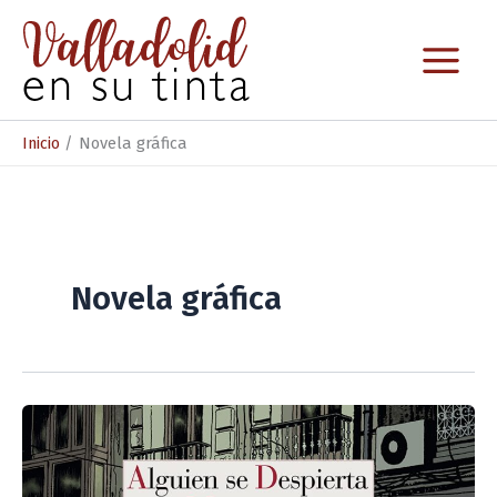
Ir
al
contenido
Inicio
Novela gráfica
Novela gráfica