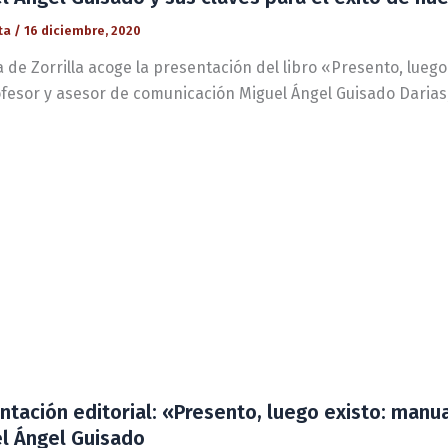
ta
/
16 diciembre, 2020
 de Zorrilla acoge la presentación del libro «Presento, luego
ofesor y asesor de comunicación Miguel Ángel Guisado Darias
ntación editorial: «Presento, luego existo: manu
l Ángel Guisado