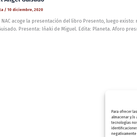
ta
/
10 diciembre, 2020
 NAC acoge la presentación del libro Presento, luego existo:
uisado. Presenta: Iñaki de Miguel. Edita: Planeta. Aforo pres
Para ofrecer la
almacenar y/o a
tecnologías no
identificacione
negativamente a