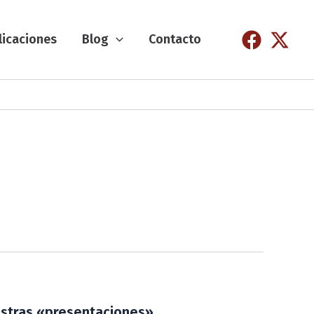
licaciones
Blog
Contacto
uestras «presentaciones»