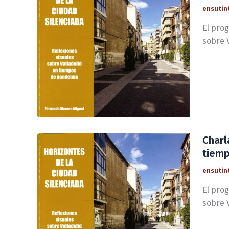
ensutin
El prog
sobre 
Charl
tiemp
ensutin
El prog
sobre 