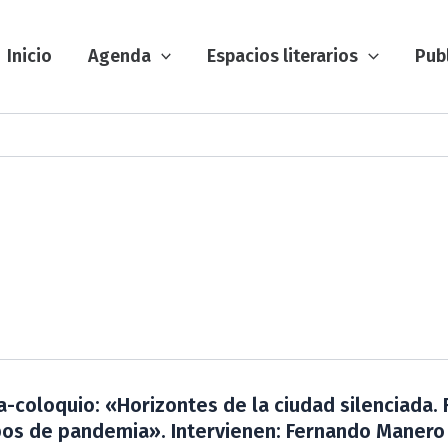
Inicio
Agenda
Espacios literarios
Pub
a-coloquio: «Horizontes de la ciudad silenciada. 
os de pandemia». Intervienen: Fernando Manero 