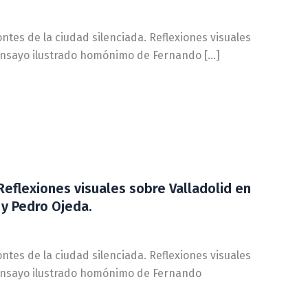
ntes de la ciudad silenciada. Reflexiones visuales
 ensayo ilustrado homónimo de Fernando […]
Reflexiones visuales sobre Valladolid en
y Pedro Ojeda.
ntes de la ciudad silenciada. Reflexiones visuales
 ensayo ilustrado homónimo de Fernando