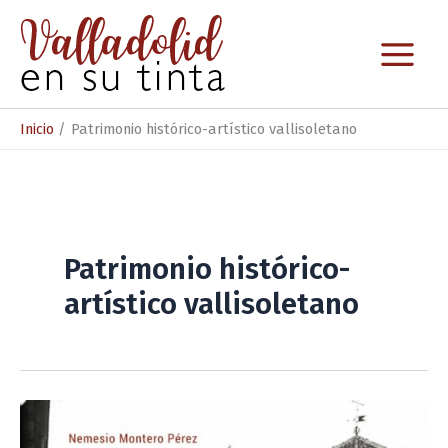
Ir
al
contenido
Inicio
Patrimonio histórico-artístico vallisoletano
Patrimonio histórico-
artístico vallisoletano