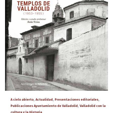
,
,
,
A cielo abierto
Actualidad
Presentaciones editoriales
,
Publicaciones Ayuntamiento de Valladolid
Valladolid con la
cultura y la Historia