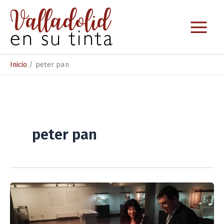
Ir
al
contenido
Inicio
peter pan
peter pan