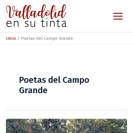
Ir
al
contenido
Inicio
Poetas del Campo Grande
Poetas del Campo
Grande