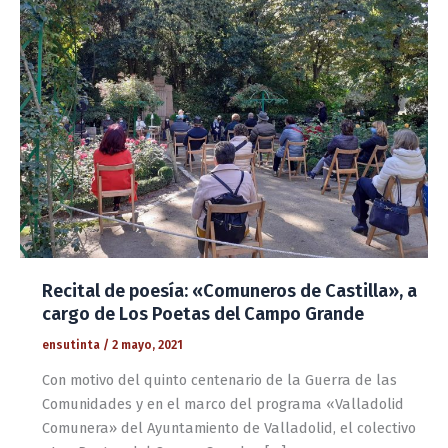
Recital de poesía: «Comuneros de Castilla», a
cargo de Los Poetas del Campo Grande
ensutinta
/
2 mayo, 2021
Con motivo del quinto centenario de la Guerra de las
Comunidades y en el marco del programa «Valladolid
Comunera» del Ayuntamiento de Valladolid, el colectivo