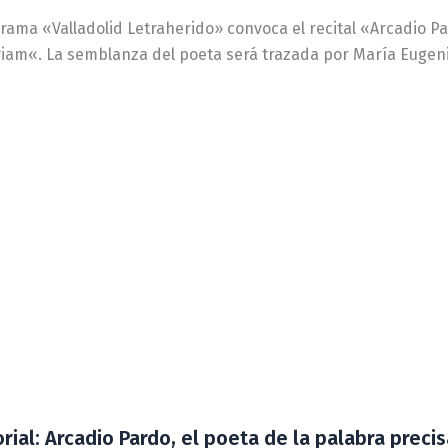
rama «Valladolid Letraherido» convoca el recital «Arcadio Par
am«. La semblanza del poeta será trazada por María Eugeni
ial: Arcadio Pardo, el poeta de la palabra precis