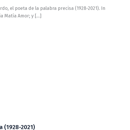
do, el poeta de la palabra precisa (1928-2021). In
a Matía Amor; y […]
a (1928-2021)