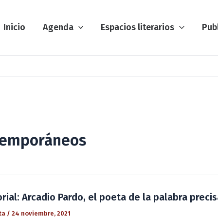
Inicio
Agenda
Espacios literarios
Pub
temporáneos
ial: Arcadio Pardo, el poeta de la palabra precis
ta
/
24 noviembre, 2021