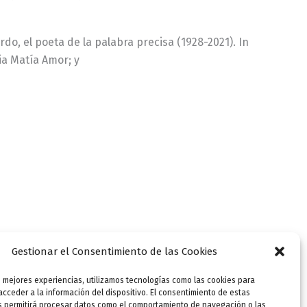
do, el poeta de la palabra precisa (1928-2021). In
a Matía Amor; y
Gestionar el Consentimiento de las Cookies
s mejores experiencias, utilizamos tecnologías como las cookies para
cceder a la información del dispositivo. El consentimiento de estas
s permitirá procesar datos como el comportamiento de navegación o las