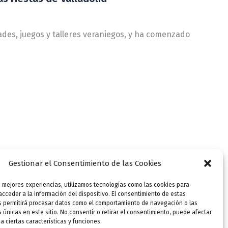
dades, juegos y talleres veraniegos, y ha comenzado
Gestionar el Consentimiento de las Cookies
s mejores experiencias, utilizamos tecnologías como las cookies para
cceder a la información del dispositivo. El consentimiento de estas
s permitirá procesar datos como el comportamiento de navegación o las
s únicas en este sitio. No consentir o retirar el consentimiento, puede afectar
 ciertas características y funciones.