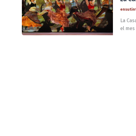
ensutin
La Casa
el mes