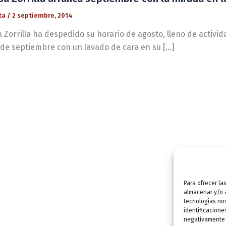
ta
/
2 septiembre, 2014
 Zorrilla ha despedido su horario de agosto, lleno de activi
 de septiembre con un lavado de cara en su […]
Para ofrecer la
almacenar y/o a
tecnologías no
identificacione
negativamente a