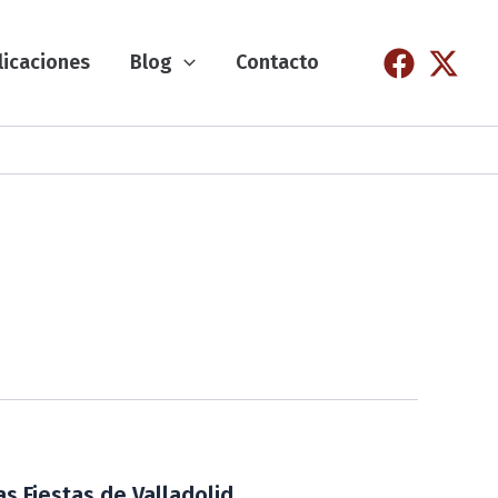
licaciones
Blog
Contacto
as Fiestas de Valladolid