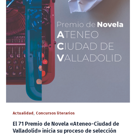
,
Actualidad
Concursos literarios
El 71 Premio de Novela «Ateneo-Ciudad de
Valladolid» inicia su proceso de selección