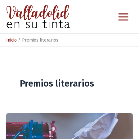
Ir
al
contenido
Inicio
Premios literarios
Premios literarios