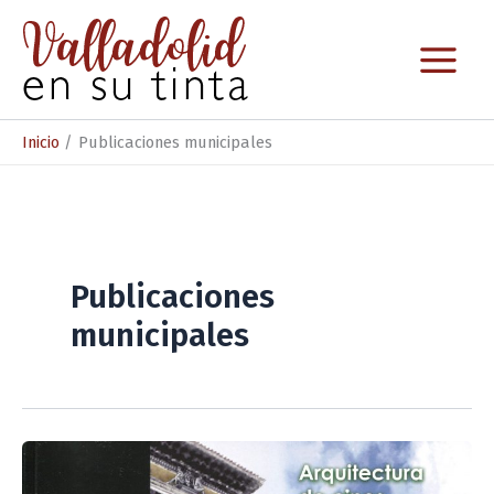
Ir
al
contenido
Inicio
Publicaciones municipales
Publicaciones
municipales