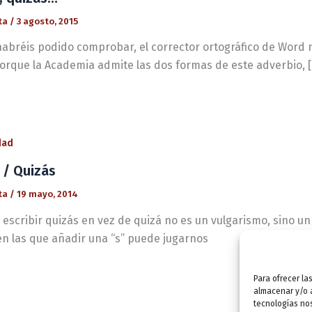
ta
/
3 agosto, 2015
abréis podido comprobar, el corrector ortográfico de Word no
Porque la Academia admite las dos formas de este adverbio, 
dad
 / Quizás
ta
/
19 mayo, 2014
o escribir quizás en vez de quizá no es un vulgarismo, sino 
en las que añadir una “s” puede jugarnos
Para ofrecer la
almacenar y/o a
tecnologías no