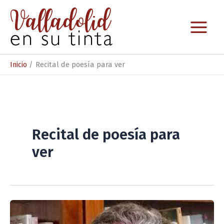
Ir
al
contenido
Inicio
Recital de poesía para ver
Recital de poesía para
ver